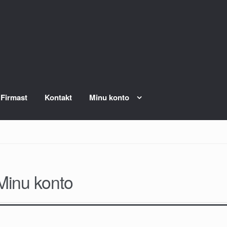
Firmast
Kontakt
Minu konto
Minu konto