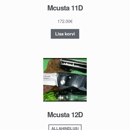
Mcusta 11D
172.00
€
Lisa korvi
Mcusta 12D
ALLAHINDLUS!