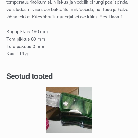
temperatuurikõikumisi. Niiskus ja vedelik ei tungi pealispinda,
välistades niiviisi seenbakterite, mikroobide, hallituse ja halva
lõhna tekke. Käesõbralik materjal, ei ole külm. Eesti laos 1.
Kogupikkus 190 mm
Tera pikkus 80 mm
Tera paksus 3 mm
Kaal 113 g
Seotud tooted