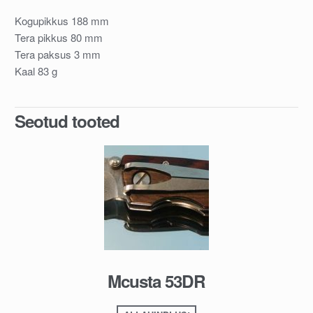
Kogupikkus 188 mm
Tera pikkus 80 mm
Tera paksus 3 mm
Kaal 83 g
Seotud tooted
Mcusta 53DR