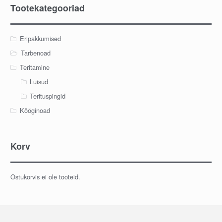
Tootekategooriad
Eripakkumised
Tarbenoad
Teritamine
Luisud
Terituspingid
Kööginoad
Korv
Ostukorvis ei ole tooteid.