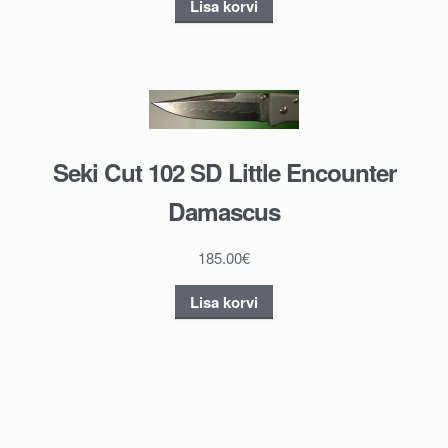
Lisa korvi
Seki Cut 102 SD Little Encounter
Damascus
185.00
€
Lisa korvi