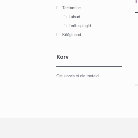
Teritamine
Luisud
Terituspingid
Kööginoad
Korv
Ostukorvis ei ole tooteid.